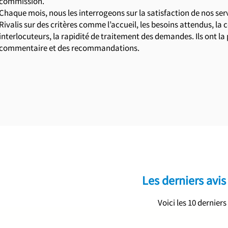
commission.
Chaque mois, nous les interrogeons sur la satisfaction de nos serv
Rivalis sur des critères comme l’accueil, les besoins attendus, l
interlocuteurs, la rapidité de traitement des demandes. Ils ont la 
commentaire et des recommandations.
Les derniers avis
Voici les 10 dernier