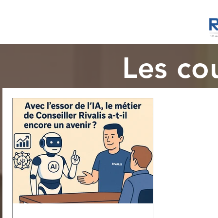
Les cou