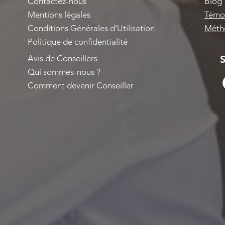
Contactez-nous
Blog
Mentions légales
Témoi
Conditions Générales d'Utilisation
Métho
Politique de confidentialité
Avis de Conseillers
S
Qui sommes-nous ?
Comment devenir Conseiller