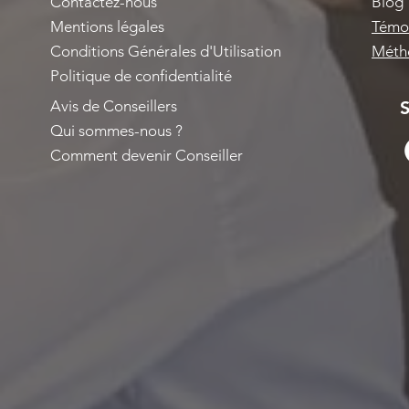
Contactez-nous
Blog
Mentions légales
Témoi
Conditions Générales d'Utilisation
Métho
Politique de confidentialité
Avis de Conseillers
S
Qui sommes-nous ?
Comment devenir Conseiller