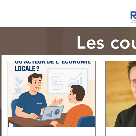
Les cou