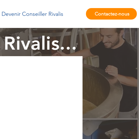
Devenir Conseiller Rivalis
Contactez-nous
Rivalis...