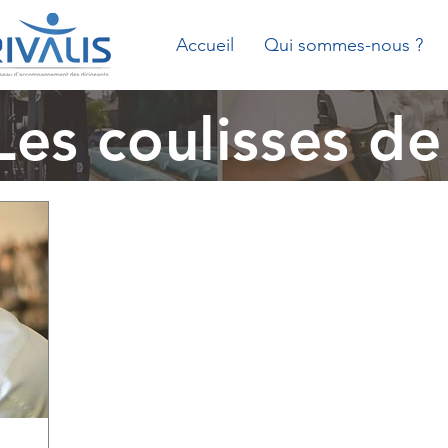
Accueil
Qui sommes-nous ?
Les coulisses de 