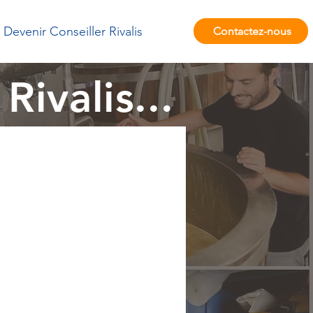
Devenir Conseiller Rivalis
Contactez-nous
Rivalis...