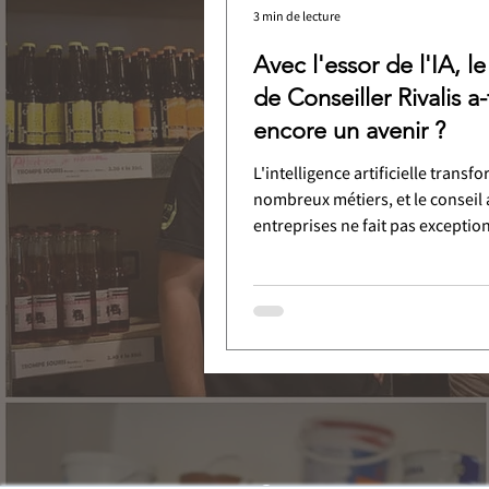
3 min de lecture
Avec l'essor de l'IA, l
de Conseiller Rivalis a-t
encore un avenir ?
L'intelligence artificielle transf
nombreux métiers, et le conseil
entreprises ne fait pas exception
cette révolution...