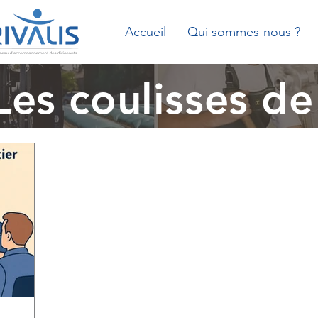
Accueil
Qui sommes-nous ?
Les coulisses de 