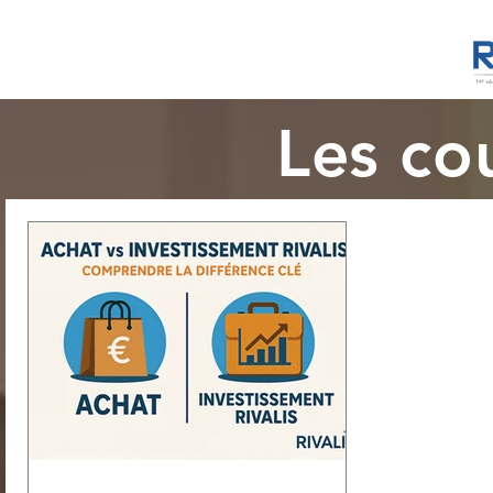
Les cou