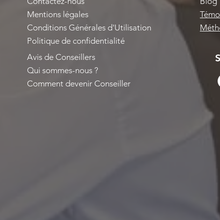
Contactez-nous
Blog
Mentions légales
Témoi
Conditions Générales d'Utilisation
Métho
Politique de confidentialité
Avis de Conseillers
S
Qui sommes-nous ?
Comment devenir Conseiller