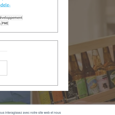
odele-
éveloppement
.
PME
vous interagissez avec notre site web et nous