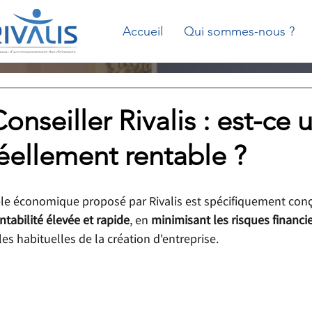
Accueil
Qui sommes-nous ?
onseiller Rivalis : est-ce 
éellement rentable ?
 économique proposé par Rivalis est spécifiquement conçu
ntabilité élevée et rapide
, en 
minimisant les risques financi
les habituelles de la création d'entreprise.