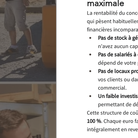
maximale
La rentabilité du conc
qui pèsent habituellem
financières incompara
Pas de stock à gér
n'avez aucun cap
Pas de salariés 
dépend de votre p
Pas de locaux pr
vos clients ou da
commercial.
Un faible investi
permettant de dé
Cette structure de coû
100 %
. Chaque euro fa
intégralement en rev