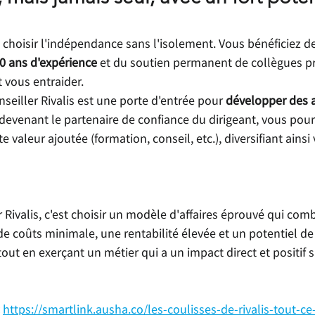
st choisir l'indépendance sans l'isolement. Vous bénéficiez de
30 ans d'expérience
 et du soutien permanent de collègues p
 vous entraider.
nseiller Rivalis est une porte d'entrée pour 
développer des a
 devenant le partenaire de confiance du dirigeant, vous pou
te valeur ajoutée (formation, conseil, etc.), diversifiant ains
ivalis, c'est choisir un modèle d'affaires éprouvé qui comb
de coûts minimale, une rentabilité élevée et un potentiel de
tout en exerçant un métier qui a un impact direct et positif s
https://smartlink.ausha.co/les-coulisses-de-rivalis-tout-ce-