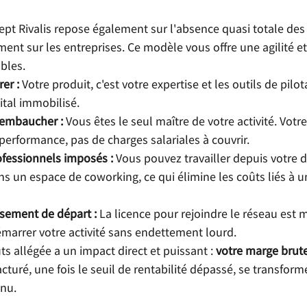
ept Rivalis repose également sur l'absence quasi totale des 
ent sur les entreprises. Ce modèle vous offre une agilité et
bles.
er :
 Votre produit, c'est votre expertise et les outils de pilot
ital immobilisé.
à embaucher :
 Vous êtes le seul maître de votre activité. Vot
erformance, pas de charges salariales à couvrir.
ofessionnels imposés :
 Vous pouvez travailler depuis votre d
ns un espace de coworking, ce qui élimine les coûts liés à un
ssement de départ :
 La licence pour rejoindre le réseau est m
marrer votre activité sans endettement lourd.
ts allégée a un impact direct et puissant : 
votre marge brute
cturé, une fois le seuil de rentabilité dépassé, se transfor
enu.