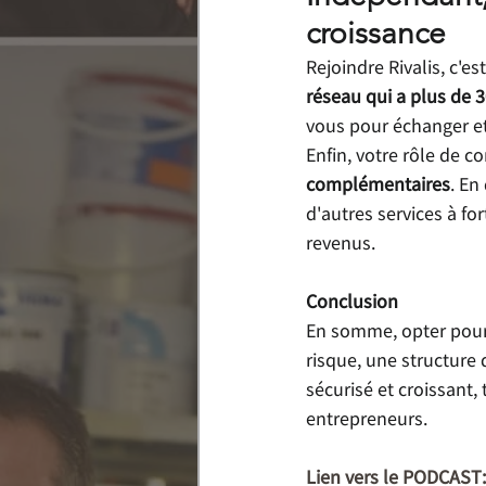
croissance
Rejoindre Rivalis, c'e
réseau qui a plus de 
vous pour échanger et
Enfin, votre rôle de co
complémentaires
. En
d'autres services à for
revenus.
Conclusion
En somme, opter pour R
risque, une structure 
sécurisé et croissant, 
entrepreneurs.
Lien vers le PODCAST: