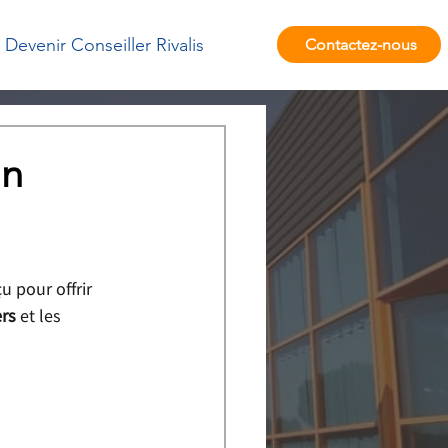
Devenir Conseiller Rivalis
Contactez-nous
un
 pour offrir 
ers
 et les 