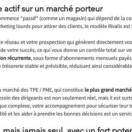
actif sur un marché porteur
ommerce "passif" (comme un magasin) qui dépend de la co
eting lourds pour attirer des clients, le modèle Rivalis est 
otre réseau et votre prospection qui génèrent directement vos
l de votre succès, ce qui vous donne un contrôle total sur vo
on récurrente
, sous forme d'abonnements mensuels payés p
 trésorerie stable et prévisible, réduisant ainsi considérabl
 marché des TPE / PME, qui constitue 
le plus grand marché
esoin des dirigeants est non seulement réel, mais il est surt
ue complexe, votre accompagnement pour sécuriser leur tr
lité et les aider à prendre les bonnes décisions est un servic
mais jamais seul, avec un fort poten