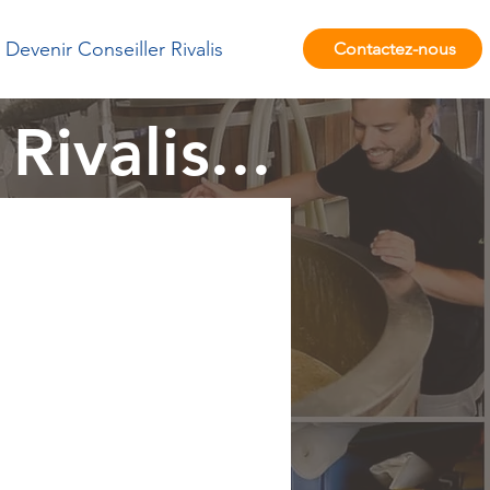
Devenir Conseiller Rivalis
Contactez-nous
Rivalis...