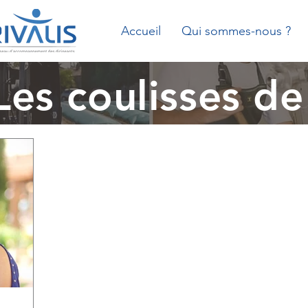
Accueil
Qui sommes-nous ?
Les coulisses de 