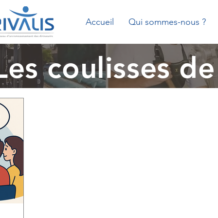
Accueil
Qui sommes-nous ?
Les coulisses de 