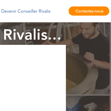
Devenir Conseiller Rivalis
Contactez-nous
Rivalis...